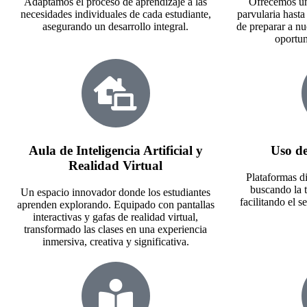
Adaptamos el proceso de aprendizaje a las
Ofrecemos un
necesidades individuales de cada estudiante,
parvularia hast
asegurando un desarrollo integral.
de preparar a nu
oportu
Aula de Inteligencia Artificial y
Uso d
Realidad Virtual
Plataformas di
buscando la 
Un espacio innovador donde los estudiantes
facilitando el 
aprenden explorando. Equipado con pantallas
interactivas y gafas de realidad virtual,
transformado las clases en una experiencia
inmersiva, creativa y significativa.