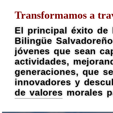
Transformamos a trav
El principal éxito de
Bilingüe Salvadoreño
jóvenes que sean ca
actividades, mejoran
generaciones, que se
innovadores y descub
de valores morales pa